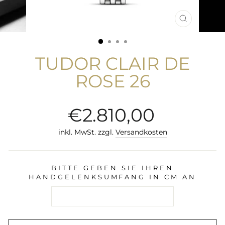
SCHLIESS
ESC)
TUDOR CLAIR DE
ROSE 26
Normaler
€2.810,00
Preis
inkl. MwSt. zzgl.
Versandkosten
BITTE GEBEN SIE IHREN
HANDGELENKSUMFANG IN CM AN