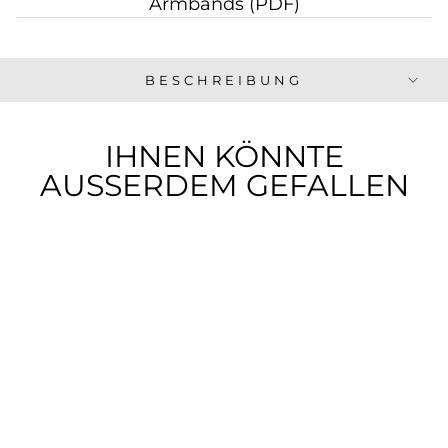
Armbands (PDF)
BESCHREIBUNG
IHNEN KÖNNTE
AUSSERDEM GEFALLEN
TUDOR CLAIR
DE ROSE 26